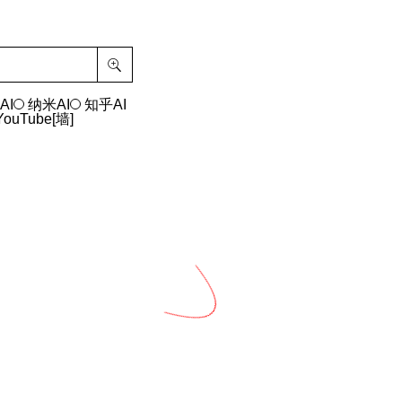
AI
纳米AI
知乎AI
YouTube[墙]