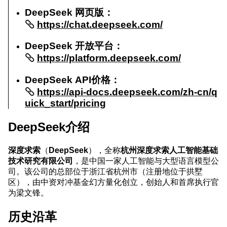
DeepSeek 网页版：
https://chat.deepseek.com/
DeepSeek 开放平台：
https://platform.deepseek.com/
DeepSeek API价格：
https://api-docs.deepseek.com/zh-cn/q
uick_start/pricing
DeepSeek介绍
深度求索
（
DeepSeek
），全称
杭州深度求索人工智能基础
技术研究有限公司
，是中国一家人工智能与大型语言模型公
司。该公司的总部位于浙江省杭州市（注册地位于拱墅
区），由中资对冲基金幻方量化创立，创始人和首席执行官
为梁文锋。
历史沿革