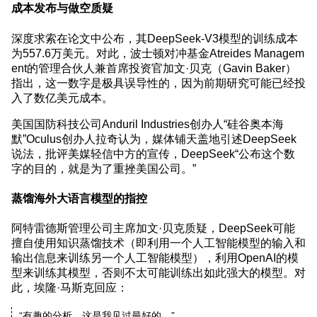
成本发布与做空质疑
深度求索在论文中公布，其DeepSeek-V3模型的训练成本
为557.6万美元。对此，波士顿对冲基金Atreides Managem
ent的管理合伙人兼首席投资官加文·贝克（Gavin Baker）
指出，这一数字是极具误导性的，因为前期研究可能已经投
入了数亿美元成本。
美国国防科技公司Anduril Industries创办人“硅谷奥本海
默”Oculus创办人拉奇认为，媒体铺天盖地引述DeepSeek
说法，批评美媒轻信中方的宣传，DeepSeek“公布这个数
字的目的，就是为了重挫美国公司。”
蒸馏海外大语言模型的指控
阿特雷德斯管理公司主席加文·贝克质疑，DeepSeek可能
擅自使用知识蒸馏技术（即利用一个人工智能模型的输入和
输出信息来训练另一个人工智能模型），利用OpenAI的模
型来训练其模型，否则不太可能训练出如此强大的模型。对
此，埃隆·马斯克回应：
“有趣的分析，这是我见过最好的。”