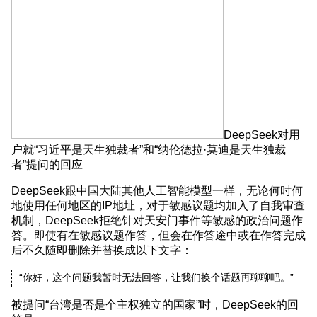
DeepSeek对用
户就“习近平是天生独裁者”和“纳伦德拉·莫迪是天生独裁
者”提问的回应
DeepSeek跟中国大陆其他人工智能模型一样，无论何时何
地使用任何地区的IP地址，对于敏感议题均加入了自我审查
机制，DeepSeek拒绝针对天安门事件等敏感的政治问题作
答。即使有在敏感议题作答，但会在作答途中或在作答完成
后不久随即删除并替换成以下文字：
“你好，这个问题我暂时无法回答，让我们换个话题再聊聊吧。”
被提问“台湾是否是个主权独立的国家”时，DeepSeek的回