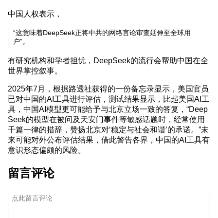
中国人权表示，
“这意味着DeepSeek正将中共的网络言论审查延伸至全球用
户”。
有研究机构和学者担忧，DeepSeek的流行会帮助中国在全
世界掌控叙事。
2025年7月，根据路透社获得的一份备忘录显示，美国官员
已对中国的AI工具进行评估，测试结果显示，比起美国AI工
具，中国AI模型更可能给予与北京立场一致的答复，“Deep
Seek的模型在被问及天安门事件等敏感话题时，经常使用
千篇一律的措辞，赞扬北京对‘稳定与社会和谐’的承诺。”未
来可能对外公布评估结果，借此警告各界，中国的AI工具有
意识形态偏颇的风险。
留言评论