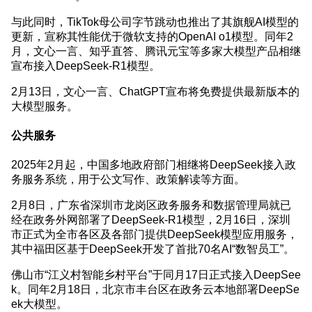
与此同时，TikTok母公司字节跳动也推出了其旗舰AI模型的
更新，宣称其性能优于微软支持的OpenAI o1模型。同年2
月，文心一言、知乎直答、腾讯元宝等多家大模型产品相继
宣布接入DeepSeek-R1模型。
2月13日，文心一言、ChatGPT宣布将免费提供最新版本的
大模型服务。
公共服务
2025年2月起，中国多地政府部门相继将DeepSeek接入政
务服务系统，用于公文写作、政策解读等方面。
2月8日，广东省深圳市龙岗区政务服务和数据管理局就已
经在政务外网部署了DeepSeek-R1模型，2月16日，深圳
市正式为全市各区及各部门提供DeepSeek模型应用服务，
其中福田区基于DeepSeek开发了首批70名AI“数智员工”。
佛山市“江义村智能乡村平台”于同月17日正式接入DeepSee
k。同年2月18日，北京市丰台区在政务云本地部署DeepSe
ek大模型。