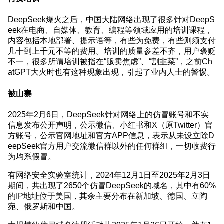
DeepSeek爆火之后，中国大陆网络出现了很多针对DeepS
eek在电商、自媒体、教育、编程等领域应用的培训课程，
内容包括本地部署、提示语等，有些为免费，有些则须支付
几十到上千元不等的费用。培训的质量参差不齐，用户褒贬
不一，很多所谓培训被指在“贩卖焦虑”、“割韭菜”，之前Ch
atGPT大火时也有这种现象出现，引起了业内人士的警惕。
被山寨
2025年2月6日，DeepSeek针对网络上的仿冒账号和不实
信息发布公开声明，公示微信、小红书和X（原Twitter）官
方账号，公示官网地址和官方APP信息，表示从未设立除D
eepSeek官方用户交流微信群以外的任何群组，一切收费行
为均系假冒。
有网络安全实验室统计，2024年12月1日至2025年2月3日
期间，共出现了2650个仿冒DeepSeek的域名，其中有60%
的IP地址位于美国，其余主要分布在新加坡、德国、立陶
宛、俄罗斯和中国。