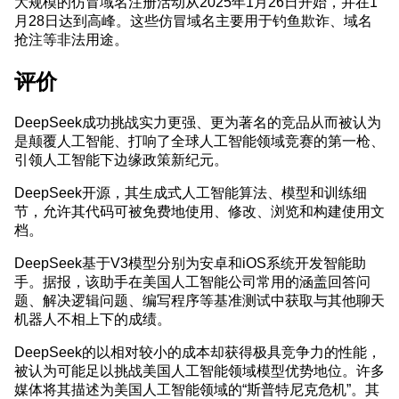
大规模的仿冒域名注册活动从2025年1月26日开始，并在1
月28日达到高峰。这些仿冒域名主要用于钓鱼欺诈、域名
抢注等非法用途。
评价
DeepSeek成功挑战实力更强、更为著名的竞品从而被认为
是颠覆人工智能、打响了全球人工智能领域竞赛的第一枪、
引领人工智能下边缘政策新纪元。
DeepSeek开源，其生成式人工智能算法、模型和训练细
节，允许其代码可被免费地使用、修改、浏览和构建使用文
档。
DeepSeek基于V3模型分别为安卓和iOS系统开发智能助
手。据报，该助手在美国人工智能公司常用的涵盖回答问
题、解决逻辑问题、编写程序等基准测试中获取与其他聊天
机器人不相上下的成绩。
DeepSeek的以相对较小的成本却获得极具竞争力的性能，
被认为可能足以挑战美国人工智能领域模型优势地位。许多
媒体将其描述为美国人工智能领域的“斯普特尼克危机”。其