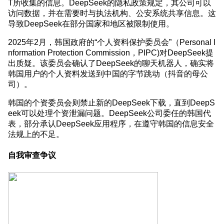
T所收集的信息。DeepSeek的隐私政策规定，其公司可以
访问数据，并在需要时与执法机构、公安系统共享信息。这
导致DeepSeek在部分国家和地区被限制使用。
2025年2月，韩国政府的“个人资料保护委员会”（Personal I
nformation Protection Commission，PIPC)对DeepSeek提
出质疑。该委员会确认了DeepSeek的聊天机器人，确实将
韩国用户的个人资料发送到中国的字节跳动（抖音的母公
司）。
韩国的个资委员会则禁止新的DeepSeek下载，直到DeepS
eek可以处理个资泄漏问题。DeepSeek公司委任的韩国代
表，部分承认DeepSeek应用程序，在遵守韩国的信息安全
法规上的不足。
自我审查争议