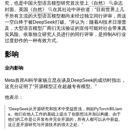
究，也是中国大型语言模型研究首次登上
《自然》
杂志
封面。英国
《自然》
在其社论中评价道：“目前世界上几
乎所有主流的大型语言模型都尚未经过独立同行评审，而这
一空白终于被DeepSeek打破。”并认为：随着AI技术日渐普
及，大型语言模型厂商们无法验证的宣传可能对社会带来真
实风险。依靠独立研究人员进行的同行评审，是抑制AI行业
过度炒作的一种有效方式。
影响
业内影响
Meta首席AI科学家杨立昆在谈及DeepSeek的成功时指出，
这充分证明了“开源模型正在超越专有模型。”
他表示：
“DeepSeek从开源研究和技术中受益匪浅，例如PyTorch和Llam
a。他们在他人工作的基础上提出了创新想法并加以构建。由于
他们的工作是公开发布并完全开源的，所有人都可以从中获益。
这正是开源研究与开源技术的强大之处。”