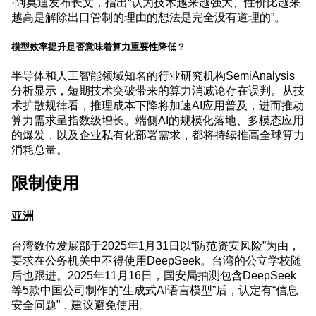
·阿莫迪发布长文，指出“认为技术越来越强大、性价比越来
越高是解除出口管制的理由的想法是完全没有道理的”。
模型效率提升是否意味着算力重要性降低？
半导体和人工智能领域知名的行业研究机构SemiAnalysis
分析显示，短期技术突破带来的算力消减论存在误判。从技
术扩散规律看，推理成本下降将加速AI应用普及，进而推动
算力需求呈指数级增长。端侧AI的规模化落地、多模态应用
的爆发，以及企业私有化部署需求，都将持续推高全球算力
消耗总量。
限制使用
亚洲
台湾数位发展部于2025年1月31日以“防范资安风险”为由，
要求在公务机关中不得使用DeepSeek。台湾的公立学校随
后也跟进。2025年11月16日，国安局抽测包含DeepSeek
等5款中国公司制作的“生成式AI语言模型”后，认定有“信息
安全问题”，建议避免使用。