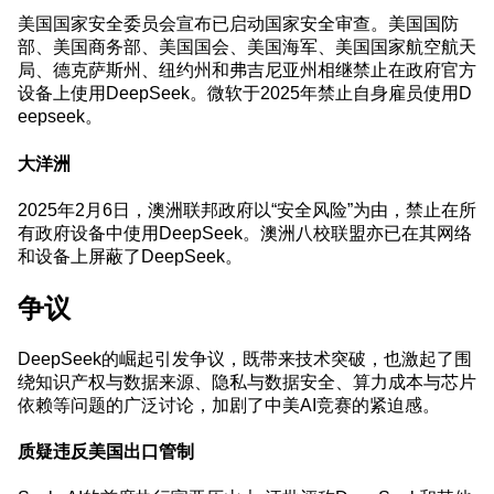
美国国家安全委员会宣布已启动国家安全审查。美国国防
部、美国商务部、美国国会、美国海军、美国国家航空航天
局、德克萨斯州、纽约州和弗吉尼亚州相继禁止在政府官方
设备上使用DeepSeek。微软于2025年禁止自身雇员使用D
eepseek。
大洋洲
2025年2月6日，澳洲联邦政府以“安全风险”为由，禁止在所
有政府设备中使用DeepSeek。澳洲八校联盟
亦已在其网络
和设备上屏蔽了DeepSeek。
争议
DeepSeek的崛起引发争议，既带来技术突破，也激起了围
绕知识产权与数据来源、隐私与数据安全、算力成本与芯片
依赖等问题的广泛讨论，加剧了中美AI竞赛的紧迫感。
质疑违反美国出口管制