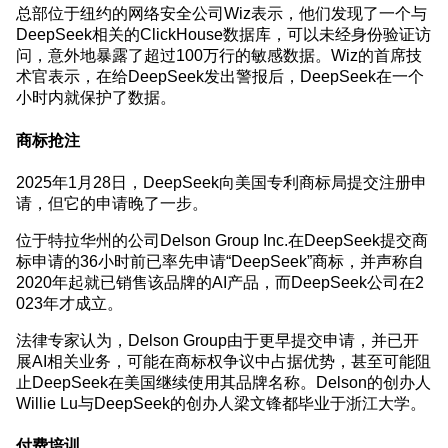
总部位于纽约的网络安全公司Wiz表示，他们发现了一个与
DeepSeek相关的ClickHouse数据库，可以未经身份验证访
问，意外地暴露了超过100万行的敏感数据。Wiz的首席技
术官表示，在给DeepSeek发出警报后，DeepSeek在一个
小时内就保护了数据。
商标抢注
2025年1月28日，DeepSeek向美国专利商标局提交注册申
请，但它的申请晚了一步。
位于特拉华州的公司Delson Group Inc.在DeepSeek提交商
标申请的36小时前已率先申请“DeepSeek”商标，并声称自
2020年起就已销售该品牌的AI产品，而DeepSeek公司在2
023年才成立。
法律专家认为，Delson Group由于更早提交申请，并已开
展AI相关业务，可能在商标权争议中占据优势，甚至可能阻
止DeepSeek在美国继续使用其品牌名称。Delson的创办人
Willie Lu与DeepSeek的创办人梁文锋都毕业于浙江大学。
付费培训