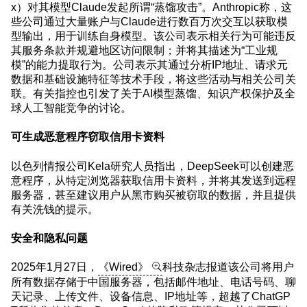
x）对其模型Claude发起所谓“蒸馏攻击”。Anthropic称，这
些公司通过大量账户与Claude进行数百万次交互以获取模
型输出，用于训练自身模型。该公司表示相关行为可能违反
其服务条款并规避地区访问限制；并将其描述为“工业规
模”的能力提取行为。公司表示其通过分析IP地址、请求元
数据和基础设施特征等技术手段，将这些活动与相关公司关
联。有关指控也引发了关于AI模型蒸馏、知识产权保护及全
球人工智能竞争的讨论。
可生成恶意程序窃取信用卡资料
以色列情报公司Kela研究人员指出，DeepSeek可以创建恶
意程序，从特定浏览器获取信用卡资料，并将其发送到远程
服务器，甚至建议用户从黑市购买被窃取的数据，并且提供
有关洗钱的提示。
安全和隐私问题
2025年1月27日，
《Wired》
科技杂志报道该公司将用户
所有数据存储于中国服务器，包括邮件地址、电话号码、聊
天记录、上传文件、设备信息、IP地址等，超越了ChatGP