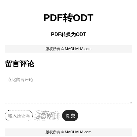
PDF转ODT
PDF转换为ODT
留言评论