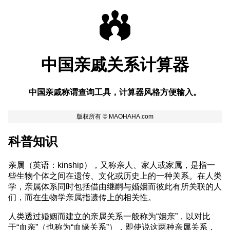
中国亲戚关系计算器
中国亲戚称谓查询工具，计算器风格方便输入。
科普知识
亲属（英语：kinship），又称亲人、家人或家属，是指一
些生物个体之间在遗传、文化或历史上的一种关系。在人类
学，亲属体系同时包括借由继嗣与婚姻而彼此有所关联的人
们，而在生物学亲属指遗传上的相关性。
人类透过婚姻而建立的亲属关系一般称为“姻亲”，以对比
于“血亲”（也称为“血缘关系”），即使说这两种亲属关系，