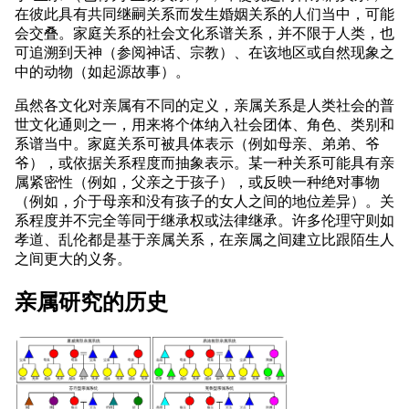
在彼此具有共同继嗣关系而发生婚姻关系的人们当中，可能
会交叠。家庭关系的社会文化系谱关系，并不限于人类，也
可追溯到天神（参阅神话、宗教）、在该地区或自然现象之
中的动物（如起源故事）。
虽然各文化对亲属有不同的定义，亲属关系是人类社会的普
世文化通则之一，用来将个体纳入社会团体、角色、类别和
系谱当中。家庭关系可被具体表示（例如母亲、弟弟、爷
爷），或依据关系程度而抽象表示。某一种关系可能具有亲
属紧密性（例如，父亲之于孩子），或反映一种绝对事物
（例如，介于母亲和没有孩子的女人之间的地位差异）。关
系程度并不完全等同于继承权或法律继承。许多伦理守则如
孝道、乱伦都是基于亲属关系，在亲属之间建立比跟陌生人
之间更大的义务。
亲属研究的历史