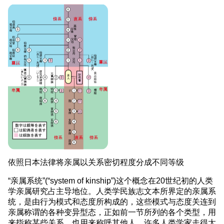
依照日本法律将亲属以关系密切程度分成不同等级
“亲属系统”(“system of kinship”)这个概念在20世纪初的人类
学亲属研究占主导地位。人类学民族志文本所界定的亲属系
统，是由行为模式和态度所构成的，这些模式与态度关连到
亲属称谓的各种变异型态，正如前一节所列的各个类型，用
来指称某些关系，也用来称呼其他人。许多人类学家走得太