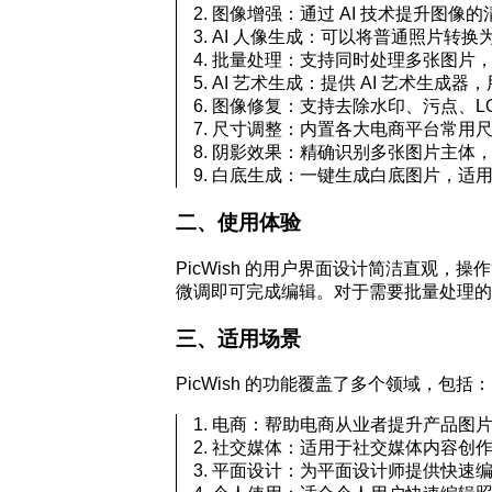
图像增强：通过 AI 技术提升图
AI 人像生成：可以将普通照片转
批量处理：支持同时处理多张图片
AI 艺术生成：提供 AI 艺术生
图像修复：支持去除水印、污点、L
尺寸调整：内置各大电商平台常用
阴影效果：精确识别多张图片主体
白底生成：一键生成白底图片，适
二、使用体验
PicWish 的用户界面设计简洁直观
微调即可完成编辑。对于需要批量处理的用户，
三、适用场景
PicWish 的功能覆盖了多个领域，包括：
电商：帮助电商从业者提升产品图
社交媒体：适用于社交媒体内容创
平面设计：为平面设计师提供快速