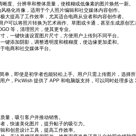
像的清晰度、分辨率和整体质量，使模糊或低像素的图片焕然一新。
换为风格化肖像，适用于个人照片编辑和社交媒体内容创作。
，极大提高了工作效率，尤其适合电商从业者和内容创作者。
成器，用户可以将照片转换为艺术画作、草图或卡通，甚至生成原创艺
OGO 等，清理照片，使其更专业。
尺寸，一键快速设置图片尺寸，方便用户上传到不同平台。
，一键添加阴影，调整透明度和模糊度，使边缘更加柔和。
用于电商和社交媒体平台。
，操作简单，即使是初学者也能轻松上手。用户只需上传图片，选择所
PicWish 提供了 APP 和电脑版支持，可以同时处理多达 
片质量，吸引客户并推动销售。
作者，快速美化图片，提升帖子的吸引力。
编辑和创意设计工具，提高工作效率。