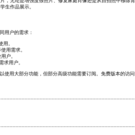
照片，无论是增强度假照片、修复家庭肖像还是从自拍照中移除
和学生作品展示。
足不同用户的需求：
常使用。
等使用需求。
业用户。
高需求用户。
可以使用大部分功能，但部分高级功能需要订阅。免费版本的访问量在 20