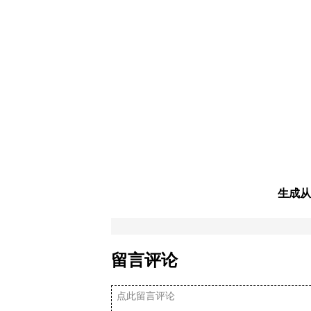
生成从
留言评论