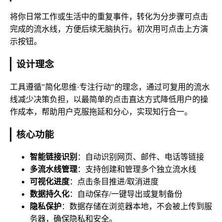
将你日常工作或生活中的重复事件，转化为分步骤可点击
完成的流水线，方便后续无脑执行。初次用可点击上方演
示按钮。
设计理念
工具遵循"简化思维·专注行动"的理念，通过可复用的流水
线减少决策负担，以最简单的点击直达方式降低用户的操
作成本，帮助用户克服拖延和分心，实现知行合一。
核心功能
智能链接识别
：自动识别网页、邮件、电话等链接
多流水线管理
：支持创建和管理多个独立流水线
可视化进度
：点击条目推进/取消进度
数据持久化
：自动保存/一键导出或复制备份
隐私保护
：数据存储在浏览器本地，不会被上传到服
务器，确保隐私和安全。