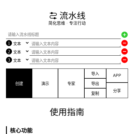
 流水线
简化思维 · 专注行动


1

2

3
导入
APP
创建
演示
专家
导出
分享
复制
使用指南
核心功能