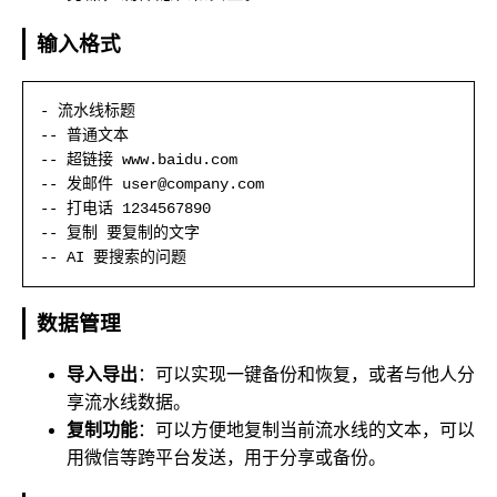
输入格式
- 流水线标题

-- 普通文本

-- 超链接 www.baidu.com

-- 发邮件 user@company.com

-- 打电话 1234567890

-- 复制 要复制的文字

-- AI 要搜索的问题
数据管理
导入导出
：可以实现一键备份和恢复，或者与他人分
享流水线数据。
复制功能
：可以方便地复制当前流水线的文本，可以
用微信等跨平台发送，用于分享或备份。