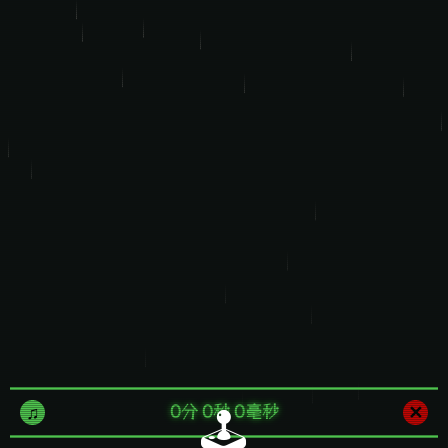
0
分
0
秒
0
毫秒
✕