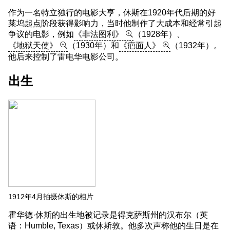
作为一名特立独行的电影大亨，休斯在1920年代后期的好
莱坞起点阶段获得影响力，当时他制作了大成本和经常引起
争议的电影，例如
《非法图利》
（1928年）、
《地狱天使》
（1930年）和
《疤面人》
（1932年）。
他后来控制了雷电华电影公司。
出生
1912年4月拍摄休斯的相片
霍华德·休斯的出生地被记录是得克萨斯州的汉布尔（英
语：Humble, Texas）或休斯敦。他多次声称他的生日是在