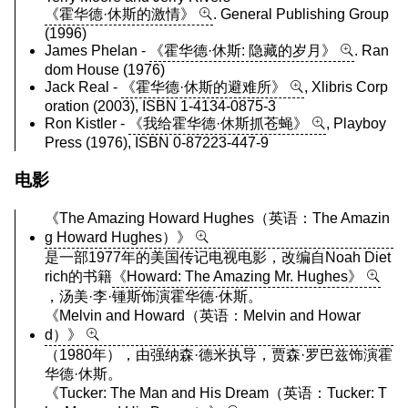
《霍华德·休斯的激情》
. General Publishing Group
(1996)
James Phelan -
《霍华德·休斯: 隐藏的岁月》
. Ran
dom House (1976)
Jack Real -
《霍华德·休斯的避难所》
, Xlibris Corp
oration (2003), ISBN 1-4134-0875-3
Ron Kistler -
《我给霍华德·休斯抓苍蝇》
, Playboy
Press (1976), ISBN 0-87223-447-9
电影
《The Amazing Howard Hughes（英语：The Amazin
g Howard Hughes）》
是一部1977年的美国传记电视电影，改编自Noah Diet
rich的书籍
《Howard: The Amazing Mr. Hughes》
，汤美·李·锺斯饰演霍华德·休斯。
《Melvin and Howard（英语：Melvin and Howar
d）》
（1980年），由强纳森·德米执导，贾森·罗巴兹饰演霍
华德·休斯。
《Tucker: The Man and His Dream（英语：Tucker: T