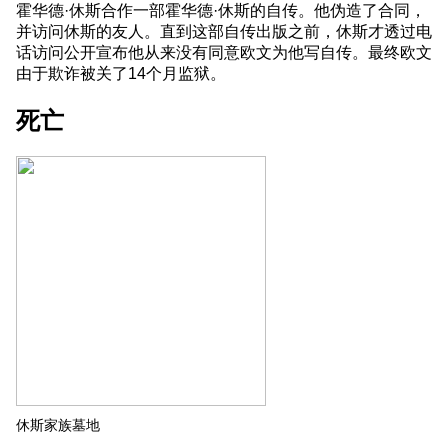
霍华德·休斯合作一部霍华德·休斯的自传。他伪造了合同，
并访问休斯的友人。直到这部自传出版之前，休斯才透过电
话访问公开宣布他从来没有同意欧文为他写自传。最终欧文
由于欺诈被关了14个月监狱。
死亡
休斯家族墓地