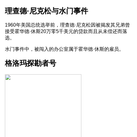
理查德·尼克松与水门事件
1960年美国总统选举前，理查德·尼克松因被揭发其兄弟曾
接受霍华德·休斯20万零5千美元的贷款而且从未偿还而落
选。
水门事件中，被闯入的办公室属于霍华德·休斯的雇员。
格洛玛探勘者号