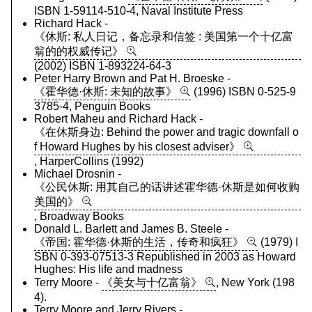
ISBN 1-59114-510-4, Naval Institute Press
Richard Hack -
《休斯: 私人日记，备忘录和信签 : 美国第一个十亿富
翁的的权威传记》
(2002) ISBN 1-893224-64-3
Peter Harry Brown and Pat H. Broeske -
《霍华德·休斯: 未知的故事》
(1996) ISBN 0-525-9
3785-4, Penguin Books
Robert Maheu and Richard Hack -
《在休斯身边: Behind the power and tragic downfall o
f Howard Hughes by his closest adviser》
, HarperCollins (1992)
Michael Drosnin -
《公民休斯: 用其自己的话讲述霍华德·休斯是如何收购
美国的》
, Broadway Books
Donald L. Barlett and James B. Steele -
《帝国: 霍华德·休斯的生活，传奇和疯狂》
(1979) I
SBN 0-393-07513-3 Republished in 2003 as Howard
Hughes: His life and madness
Terry Moore -
《美女与十亿富翁》
, New York (198
4).
Terry Moore and Jerry Rivers -