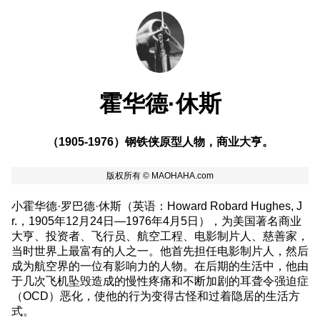
霍华德·休斯
（1905-1976）钢铁侠原型人物，商业大亨。
小霍华德·罗巴德·休斯（英语：Howard Robard Hughes, J
r.，1905年12月24日—1976年4月5日），为美国著名商业
大亨、投资者、飞行员、航空工程、电影制片人、慈善家，
当时世界上最富有的人之一。他首先担任电影制片人，然后
成为航空界的一位有影响力的人物。在后期的生活中，他由
于几次飞机坠毁造成的慢性疼痛和不断加剧的耳聋令强迫症
（OCD）恶化，使他的行为变得古怪和过着隐居的生活方
式。