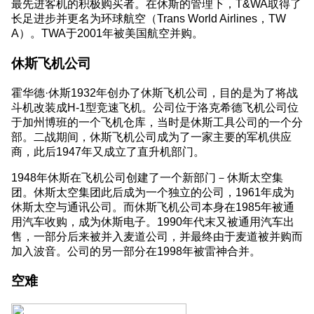
最先进客机的积极购买者。在休斯的管理下，T&WA取得了
长足进步并更名为环球航空（Trans World Airlines，TW
A）。TWA于2001年被美国航空并购。
休斯飞机公司
霍华德·休斯1932年创办了休斯飞机公司，目的是为了将战
斗机改装成H-1型竞速飞机。公司位于洛克希德飞机公司位
于加州博班的一个飞机仓库，当时是休斯工具公司的一个分
部。二战期间，休斯飞机公司成为了一家主要的军机供应
商，此后1947年又成立了直升机部门。
1948年休斯在飞机公司创建了一个新部门－休斯太空集
团。休斯太空集团此后成为一个独立的公司，1961年成为
休斯太空与通讯公司。而休斯飞机公司本身在1985年被通
用汽车收购，成为休斯电子。1990年代末又被通用汽车出
售，一部分后来被并入麦道公司，并最终由于麦道被并购而
加入波音。公司的另一部分在1998年被雷神合并。
空难