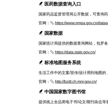
医药数据查询入口
国家药品监督管理局公开数据，可查询药
官网：
https://www.nmpa.gov.cn/datas
国家数据
国家统计局提供的数据查询网站，包罗各
官网：
https://data.stats.gov.cn/
标准地图服务系统
生活工作中的文案/宣传/设计用到地图
官网：
http://bzdt.ch.mnr.gov.cn/
中国国家数字图书馆
提供线上全品类电子书/论文/期刊杂志