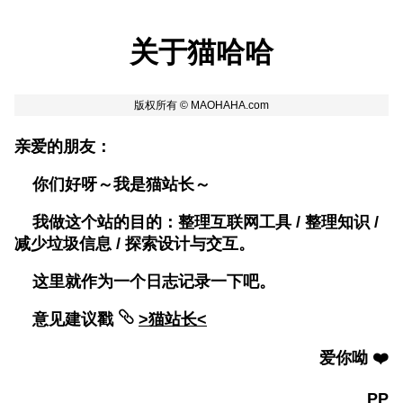
关于猫哈哈
亲爱的朋友：
你们好呀～我是猫站长～
我做这个站的目的：整理互联网工具 / 整理知识 /
减少垃圾信息 / 探索设计与交互。
这里就作为一个日志记录一下吧。
意见建议戳
>猫站长<
爱你呦 ❤️
PP