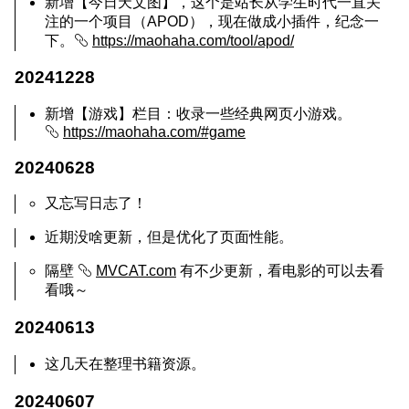
新增【今日天文图】，这个是站长从学生时代一直关
注的一个项目（APOD），现在做成小插件，纪念一
下。
https://maohaha.com/tool/apod/
20241228
新增【游戏】栏目：收录一些经典网页小游戏。
https://maohaha.com/#game
20240628
又忘写日志了！
近期没啥更新，但是优化了页面性能。
隔壁
MVCAT.com
有不少更新，看电影的可以去看
看哦～
20240613
这几天在整理书籍资源。
20240607