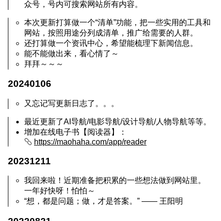
众号，号内可搜索网站所有内容。
本次更新打算做一个“清单”功能，把一些实用的工具和
网站，按照用途分列成清单，推广给需要的人群。
还打算做一个资讯中心，希望能梳理下新闻信息。
能不能做出来，看心情了～
拜拜～～～
20240106
又忘记写更新日志了。。。
最近更新了AI导航/电影导航/设计导航/人物导航等等。
增加在线电子书【阅读器】：
https://maohaha.com/app/reader
20231211
我回来啦！近期准备把积累的一些想法做到网站里。
一年好快呀！怕怕～
“想，都是问题；做，才是答案。” —— 王阳明